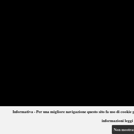
Informativa - Per una migliore navigazione questo sito fa uso di cookie p
informazioni leggi 
Non mostra