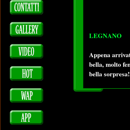
LEGNANO
Appena arrivata
bella, molto fe
bella sorpresa